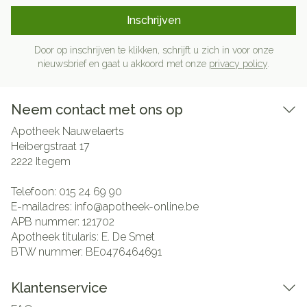
Inschrijven
Door op inschrijven te klikken, schrijft u zich in voor onze
nieuwsbrief en gaat u akkoord met onze
privacy policy
.
Neem contact met ons op
Apotheek Nauwelaerts
Heibergstraat 17
2222
Itegem
Telefoon:
015 24 69 90
E-mailadres:
info@
apotheek-online.be
APB nummer:
121702
Apotheek titularis:
E. De Smet
BTW nummer:
BE0476464691
Klantenservice