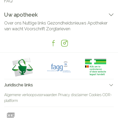
FAQ
Uw apotheek
Over ons
Nuttige links
Gezondheidsnieuws
Apotheker
van wacht
Voorschrift
Zorgtarieven
Juridische links
Algemene verkoopsvoorwaarden
Privacy disclaimer
Cookies
ODR-
platform