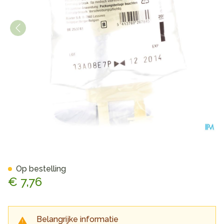
Bx Glucose 5% Viaflo Sac-za
Op bestelling
€ 7,76
Belangrijke informatie