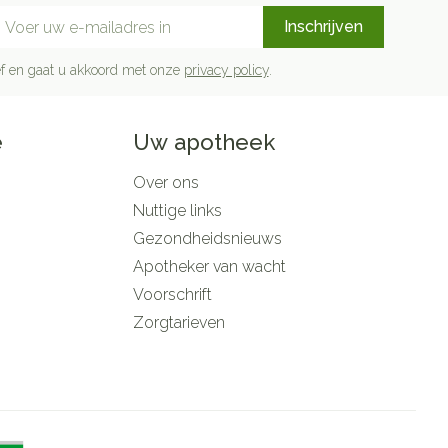
mail adres
Inschrijven
rief en gaat u akkoord met onze
privacy policy
.
e
Uw apotheek
Over ons
Nuttige links
Gezondheidsnieuws
Apotheker van wacht
Voorschrift
Zorgtarieven