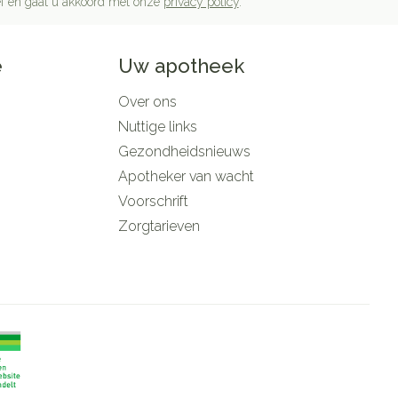
rief en gaat u akkoord met onze
privacy policy
.
e
Uw apotheek
Over ons
Nuttige links
Gezondheidsnieuws
Apotheker van wacht
Voorschrift
Zorgtarieven