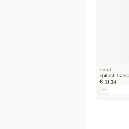
Epitact
Epitact Trans
€ 11,34
Aantal