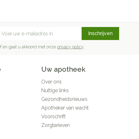
mail adres
Inschrijven
rief en gaat u akkoord met onze
privacy policy
.
e
Uw apotheek
Over ons
Nuttige links
Gezondheidsnieuws
Apotheker van wacht
Voorschrift
Zorgtarieven