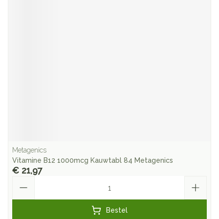
Metagenics
Vitamine B12 1000mcg Kauwtabl 84 Metagenics
€ 21,97
Aantal
Bestel