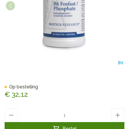
B6 Fosfaat Biotics Comp 100
Op bestelling
€ 32,12
Aantal
Bestel