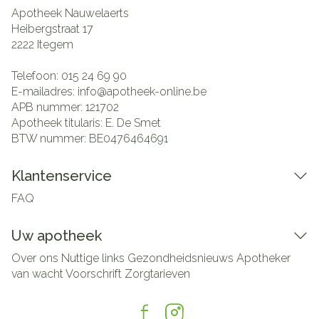
Apotheek Nauwelaerts
Heibergstraat 17
2222
Itegem
Telefoon:
015 24 69 90
E-mailadres:
info@
apotheek-online.be
APB nummer:
121702
Apotheek titularis:
E. De Smet
BTW nummer:
BE0476464691
Klantenservice
FAQ
Uw apotheek
Over ons
Nuttige links
Gezondheidsnieuws
Apotheker
van wacht
Voorschrift
Zorgtarieven