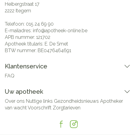
Heibergstraat 17
2222
Itegem
Telefoon:
015 24 69 90
E-mailadres:
info@
apotheek-online.be
APB nummer:
121702
Apotheek titularis:
E. De Smet
BTW nummer:
BE0476464691
Klantenservice
FAQ
Uw apotheek
Over ons
Nuttige links
Gezondheidsnieuws
Apotheker
van wacht
Voorschrift
Zorgtarieven