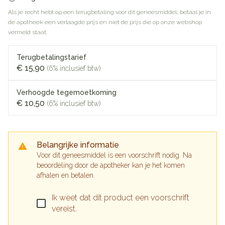
Als je recht hebt op een terugbetaling voor dit geneesmiddel, betaal je in
de apotheek een verlaagde prijs en niet de prijs die op onze webshop
vermeld staat.
Terugbetalingstarief
€ 15,90
(6% inclusief btw)
Verhoogde tegemoetkoming
€ 10,50
(6% inclusief btw)
Belangrijke informatie
Voor dit geneesmiddel is een voorschrift nodig. Na
beoordeling door de apotheker kan je het komen
afhalen en betalen.
Ik weet dat dit product een voorschrift
vereist.