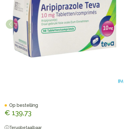
Aripiprazole Teva 10mg Tabl
Op bestelling
€ 139,73
Terugbetaalbaar