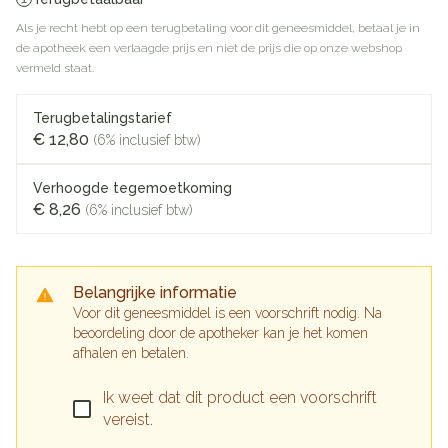
Als je recht hebt op een terugbetaling voor dit geneesmiddel, betaal je in
de apotheek een verlaagde prijs en niet de prijs die op onze webshop
vermeld staat.
Terugbetalingstarief
€ 12,80
(6% inclusief btw)
Verhoogde tegemoetkoming
€ 8,26
(6% inclusief btw)
Belangrijke informatie
Voor dit geneesmiddel is een voorschrift nodig. Na
beoordeling door de apotheker kan je het komen
afhalen en betalen.
Ik weet dat dit product een voorschrift
vereist.