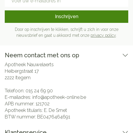
Inschrijven
Door op inschrijven te klikken, schrijft u zich in voor onze
nieuwsbrief en gaat u akkoord met onze
privacy policy
.
Neem contact met ons op
Apotheek Nauwelaerts
Heibergstraat 17
2222
Itegem
Telefoon:
015 24 69 90
E-mailadres:
info@
apotheek-online.be
APB nummer:
121702
Apotheek titularis:
E. De Smet
BTW nummer:
BE0476464691
Klantenservice