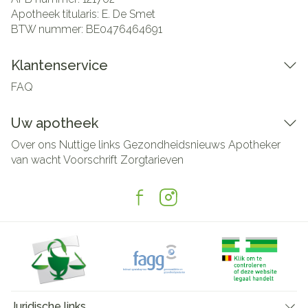
Apotheek titularis:
E. De Smet
BTW nummer:
BE0476464691
Klantenservice
FAQ
Uw apotheek
Over ons
Nuttige links
Gezondheidsnieuws
Apotheker
van wacht
Voorschrift
Zorgtarieven
Juridische links