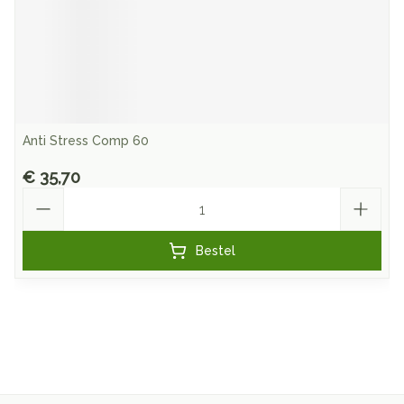
Anti Stress Comp 60
€ 35,70
Aantal
Bestel