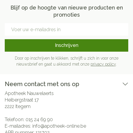
Blijf op de hoogte van nieuwe producten en
promoties
E-mail adres
Inschrijven
Door op inschrijven te klikken, schrijft u zich in voor onze
nieuwsbrief en gaat u akkoord met onze
privacy policy
.
Neem contact met ons op
Apotheek Nauwelaerts
Heibergstraat 17
2222
Itegem
Telefoon:
015 24 69 90
E-mailadres:
info@
apotheek-online.be
APB nummer:
121702