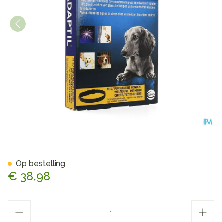
Adaptil Calm Halsband <37,
Op bestelling
€ 38,98
Aantal