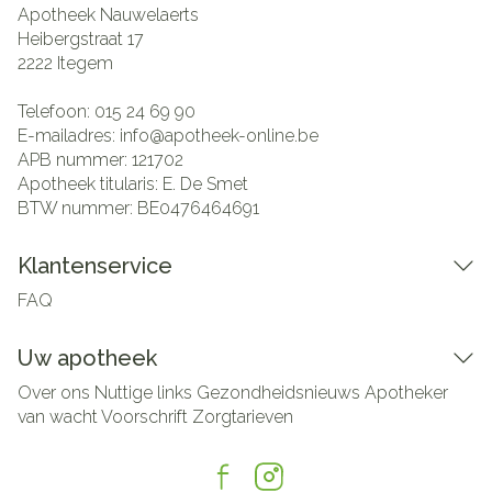
Apotheek Nauwelaerts
Heibergstraat 17
2222
Itegem
Telefoon:
015 24 69 90
E-mailadres:
info@
apotheek-online.be
APB nummer:
121702
Apotheek titularis:
E. De Smet
BTW nummer:
BE0476464691
Klantenservice
FAQ
Uw apotheek
Over ons
Nuttige links
Gezondheidsnieuws
Apotheker
van wacht
Voorschrift
Zorgtarieven