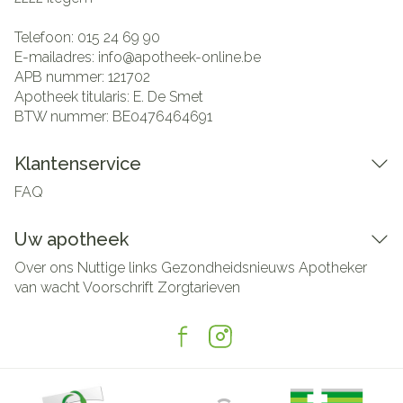
Telefoon:
015 24 69 90
E-mailadres:
info@
apotheek-online.be
APB nummer:
121702
Apotheek titularis:
E. De Smet
BTW nummer:
BE0476464691
Klantenservice
FAQ
Uw apotheek
Over ons
Nuttige links
Gezondheidsnieuws
Apotheker
van wacht
Voorschrift
Zorgtarieven