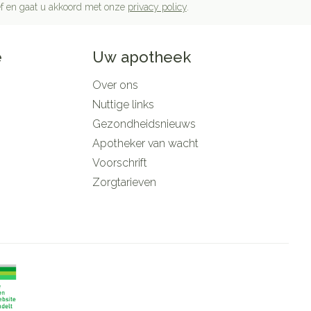
rief en gaat u akkoord met onze
privacy policy
.
e
Uw apotheek
Over ons
Nuttige links
Gezondheidsnieuws
Apotheker van wacht
Voorschrift
Zorgtarieven