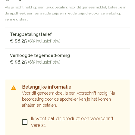
Als je recht hebt op een terugbetaling voor dit geneesmiddel, betaal je in
de apotheek een verlaagde prijs en niet de prijs die op onze webshop
vermeld staat.
Terugbetalingstarief
€ 58,25
(6% inclusief btw)
Verhoogde tegemoetkoming
€ 58,25
(6% inclusief btw)
Belangrijke informatie
Voor dit geneesmiddel is een voorschrift nodig. Na
beoordeling door de apotheker kan je het komen
afhalen en betalen.
Ik weet dat dit product een voorschrift
vereist.