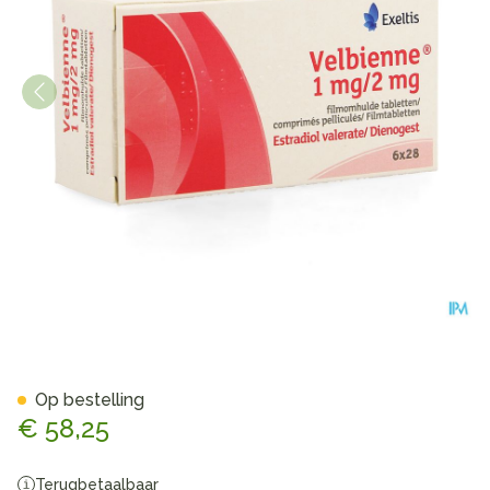
Velbienne 1mg/2mg Filmomh
Op bestelling
€ 58,25
Terugbetaalbaar