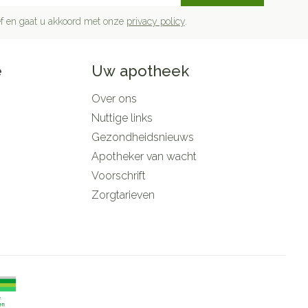
rief en gaat u akkoord met onze
privacy policy
.
e
Uw apotheek
Over ons
Nuttige links
Gezondheidsnieuws
Apotheker van wacht
Voorschrift
Zorgtarieven