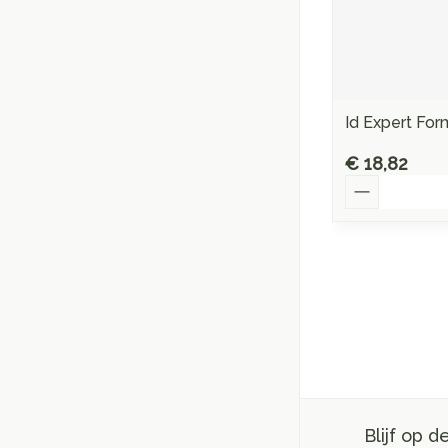
Id Expert For
€ 18,82
Aantal
Blijf op 