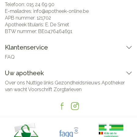
Telefoon:
015 24 69 90
E-mailadres:
info@
apotheek-online.be
APB nummer:
121702
Apotheek titularis:
E. De Smet
BTW nummer:
BE0476464691
Klantenservice
FAQ
Uw apotheek
Over ons
Nuttige links
Gezondheidsnieuws
Apotheker
van wacht
Voorschrift
Zorgtarieven