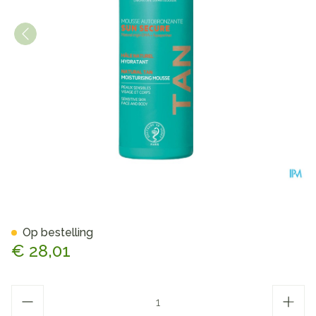
Svr Sun Secure Mousse Auto
Op bestelling
€ 28,01
Aantal