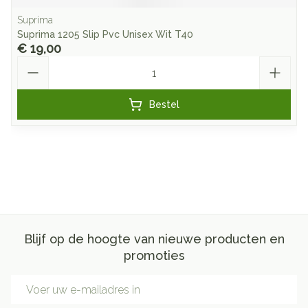
Suprima
Suprima 1205 Slip Pvc Unisex Wit T40
€ 19,00
Aantal
Bestel
Blijf op de hoogte van nieuwe producten en
promoties
E-mail adres