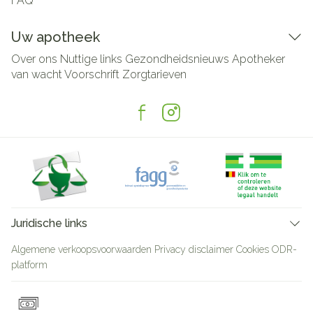
FAQ
Uw apotheek
Over ons
Nuttige links
Gezondheidsnieuws
Apotheker
van wacht
Voorschrift
Zorgtarieven
Juridische links
Algemene verkoopsvoorwaarden
Privacy disclaimer
Cookies
ODR-
platform