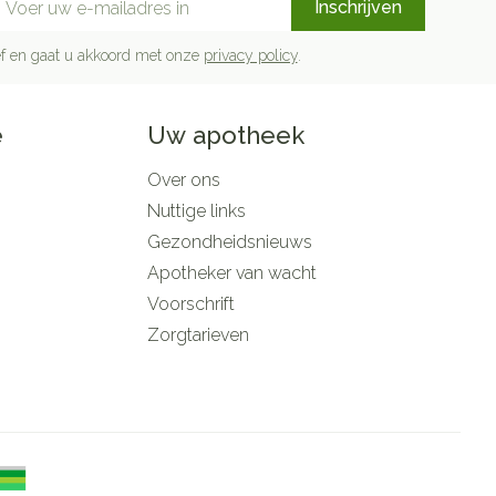
Inschrijven
rief en gaat u akkoord met onze
privacy policy
.
e
Uw apotheek
Over ons
Nuttige links
Gezondheidsnieuws
Apotheker van wacht
Voorschrift
Zorgtarieven