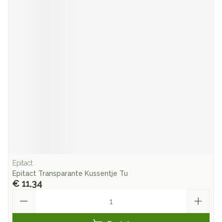
Epitact
Epitact Transparante Kussentje Tu
€ 11,34
Aantal