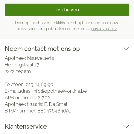
Inschrijven
Door op inschrijven te klikken, schrijft u zich in voor onze
nieuwsbrief en gaat u akkoord met onze
privacy policy
.
Neem contact met ons op
Apotheek Nauwelaerts
Heibergstraat 17
2222
Itegem
Telefoon:
015 24 69 90
E-mailadres:
info@
apotheek-online.be
APB nummer:
121702
Apotheek titularis:
E. De Smet
BTW nummer:
BE0476464691
Klantenservice