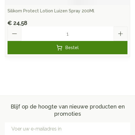
Silikom Protect Lotion Luizen Spray 200Ml
€ 24,58
Aantal
Bestel
Blijf op de hoogte van nieuwe producten en
promoties
E-mail adres