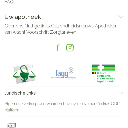
FAQ
Uw apotheek
Over ons
Nuttige links
Gezondheidsnieuws
Apotheker
van wacht
Voorschrift
Zorgtarieven
Juridische links
Algemene verkoopsvoorwaarden
Privacy disclaimer
Cookies
ODR-
platform