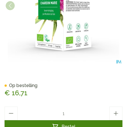
Purasana Vegan Mariadistel 
Op bestelling
€ 16,71
Aantal
Bestel