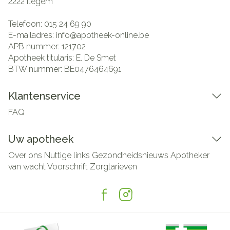
2222
Itegem
Telefoon:
015 24 69 90
E-mailadres:
info@
apotheek-online.be
APB nummer:
121702
Apotheek titularis:
E. De Smet
BTW nummer:
BE0476464691
Klantenservice
FAQ
Uw apotheek
Over ons
Nuttige links
Gezondheidsnieuws
Apotheker
van wacht
Voorschrift
Zorgtarieven