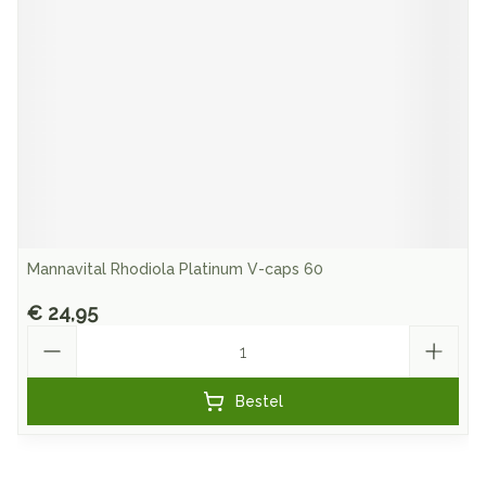
Mannavital Rhodiola Platinum V-caps 60
€ 24,95
Aantal
Bestel