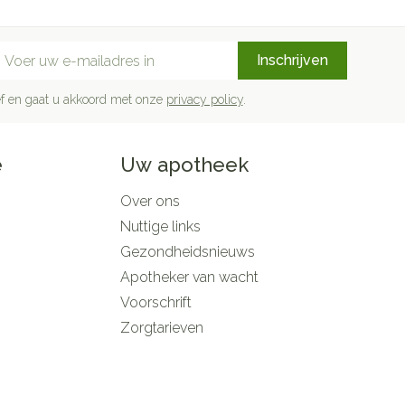
mail adres
Inschrijven
rief en gaat u akkoord met onze
privacy policy
.
e
Uw apotheek
Over ons
Nuttige links
Gezondheidsnieuws
Apotheker van wacht
Voorschrift
Zorgtarieven