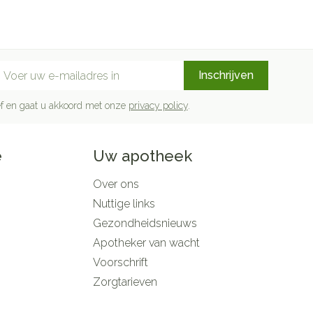
mail adres
Inschrijven
rief en gaat u akkoord met onze
privacy policy
.
e
Uw apotheek
Over ons
Nuttige links
Gezondheidsnieuws
Apotheker van wacht
Voorschrift
Zorgtarieven