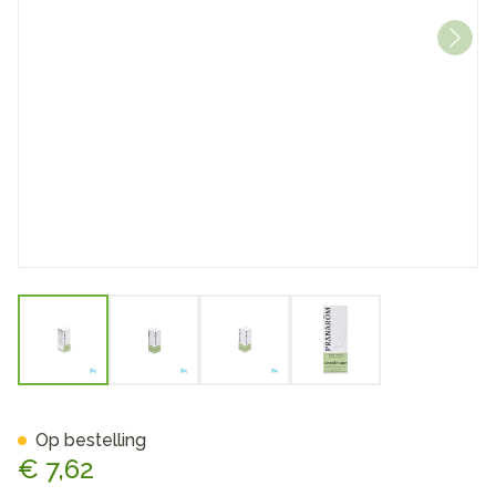
View larger image
View larger image
View larger image
View larger image
Pranarom Eo Lavandin Super
Op bestelling
€ 7,62