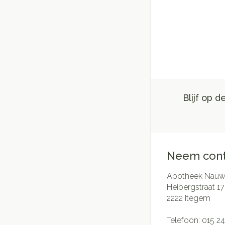
Blijf op 
Neem cont
Apotheek Nauwe
Heibergstraat 17
2222
Itegem
Telefoon:
015 24