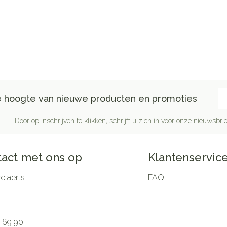
E-
de hoogte van nieuwe producten en promoties
Door op inschrijven te klikken, schrijft u zich in voor onze nieuwsb
act met ons op
Klantenservic
laerts
FAQ
 69 90