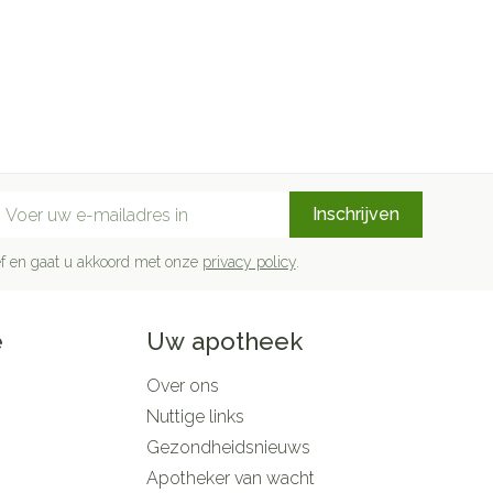
mail adres
Inschrijven
rief en gaat u akkoord met onze
privacy policy
.
e
Uw apotheek
Over ons
Nuttige links
Gezondheidsnieuws
Apotheker van wacht