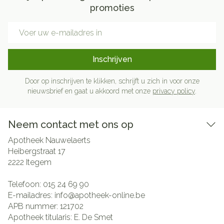
promoties
E-mail adres
Inschrijven
Door op inschrijven te klikken, schrijft u zich in voor onze
nieuwsbrief en gaat u akkoord met onze
privacy policy
.
Neem contact met ons op
Apotheek Nauwelaerts
Heibergstraat 17
2222
Itegem
Telefoon:
015 24 69 90
E-mailadres:
info@
apotheek-online.be
APB nummer:
121702
Apotheek titularis:
E. De Smet