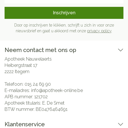
Inschrijven
Door op inschrijven te klikken, schrijft u zich in voor onze
nieuwsbrief en gaat u akkoord met onze
privacy policy
.
Neem contact met ons op
Apotheek Nauwelaerts
Heibergstraat 17
2222
Itegem
Telefoon:
015 24 69 90
E-mailadres:
info@
apotheek-online.be
APB nummer:
121702
Apotheek titularis:
E. De Smet
BTW nummer:
BE0476464691
Klantenservice