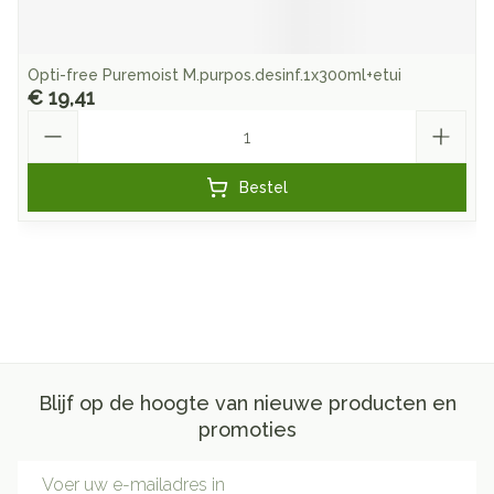
Opti-free Puremoist M.purpos.desinf.1x300ml+etui
€ 19,41
Aantal
Bestel
Blijf op de hoogte van nieuwe producten en
promoties
E-mail adres