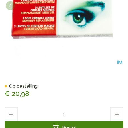
Pharmalens Monthly -4,75 3
Op bestelling
€ 20,98
Aantal
Bestel