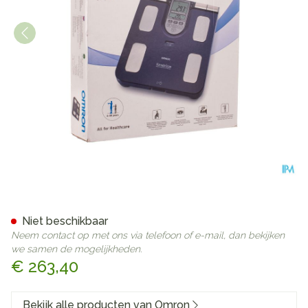
Omron Bf511b Blauw Lichaa
Niet beschikbaar
Neem contact op met ons via telefoon of e-mail, dan bekijken
we samen de mogelijkheden.
€ 263,40
Bekijk alle producten van Omron