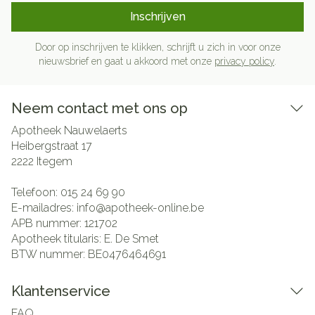
Inschrijven
Door op inschrijven te klikken, schrijft u zich in voor onze
nieuwsbrief en gaat u akkoord met onze
privacy policy
.
Neem contact met ons op
Apotheek Nauwelaerts
Heibergstraat 17
2222
Itegem
Telefoon:
015 24 69 90
E-mailadres:
info@
apotheek-online.be
APB nummer:
121702
Apotheek titularis:
E. De Smet
BTW nummer:
BE0476464691
Klantenservice
FAQ