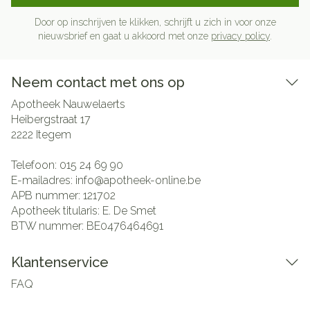
Door op inschrijven te klikken, schrijft u zich in voor onze
nieuwsbrief en gaat u akkoord met onze
privacy policy
.
Neem contact met ons op
Apotheek Nauwelaerts
Heibergstraat 17
2222
Itegem
Telefoon:
015 24 69 90
E-mailadres:
info@
apotheek-online.be
APB nummer:
121702
Apotheek titularis:
E. De Smet
BTW nummer:
BE0476464691
Klantenservice
FAQ