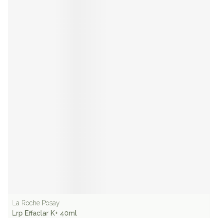
La Roche Posay
Lrp Effaclar K+ 40ml