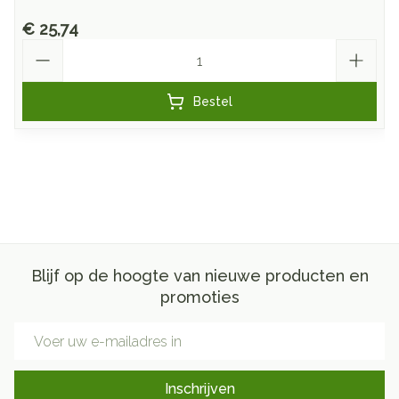
€ 25,74
Aantal
Bestel
Blijf op de hoogte van nieuwe producten en
promoties
E-mail adres
Inschrijven