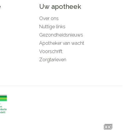
e
Uw apotheek
Over ons
Nuttige links
Gezondheidsnieuws
Apotheker van wacht
Voorschrift
Zorgtarieven