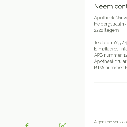
Neem cont
Apotheek Nauwe
Heibergstraat 17
2222
Itegem
Telefoon:
015 24
E-mailadres:
in
APB nummer:
1
Apotheek titular
BTW nummer:
Algemene verkoop