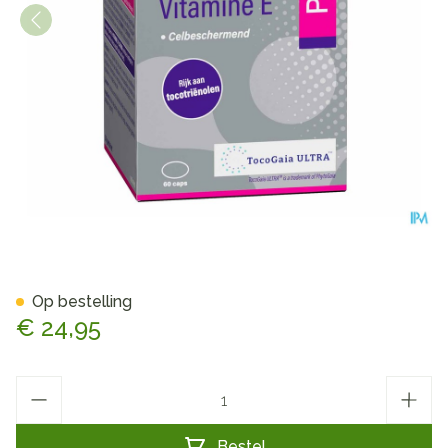
Mannavital Vitamine E Caps 
Op bestelling
€ 24,95
Aantal
Bestel