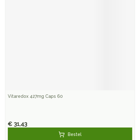
Vitaredox 427mg Caps 60
€ 31,43
Bestel