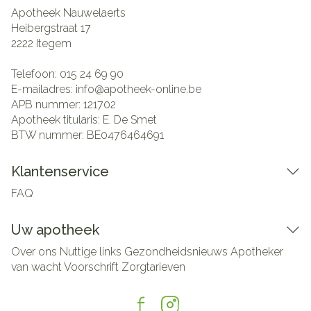
Apotheek Nauwelaerts
Heibergstraat 17
2222
Itegem
Telefoon:
015 24 69 90
E-mailadres:
info@
apotheek-online.be
APB nummer:
121702
Apotheek titularis:
E. De Smet
BTW nummer:
BE0476464691
Klantenservice
FAQ
Uw apotheek
Over ons
Nuttige links
Gezondheidsnieuws
Apotheker
van wacht
Voorschrift
Zorgtarieven