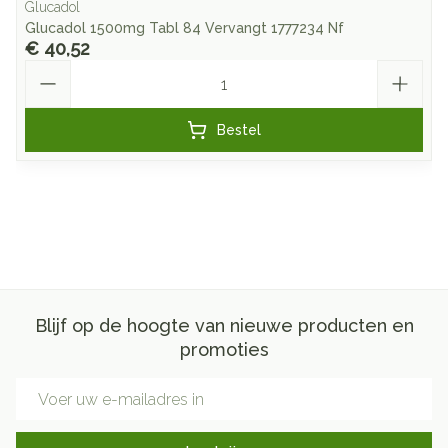
Glucadol
Glucadol 1500mg Tabl 84 Vervangt 1777234 Nf
€ 40,52
Aantal
Bestel
Blijf op de hoogte van nieuwe producten en
promoties
E-mail adres