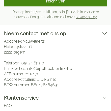
Inschrijven
Door op inschrijven te klikken, schrijft u zich in voor onze
nieuwsbrief en gaat u akkoord met onze
privacy policy
.
Neem contact met ons op
Apotheek Nauwelaerts
Heibergstraat 17
2222
Itegem
Telefoon:
015 24 69 90
E-mailadres:
info@
apotheek-online.be
APB nummer:
121702
Apotheek titularis:
E. De Smet
BTW nummer:
BE0476464691
Klantenservice
FAQ