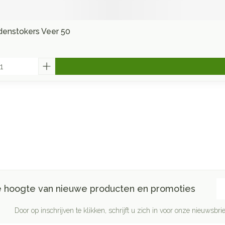
enstokers Veer 50
E-
de hoogte van nieuwe producten en promoties
Door op inschrijven te klikken, schrijft u zich in voor onze nieuwsb