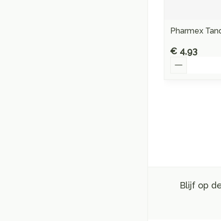
Pharmex Tand
€ 4,93
Aantal
Blijf op 