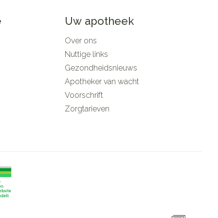
e
Uw apotheek
Over ons
Nuttige links
Gezondheidsnieuws
Apotheker van wacht
Voorschrift
Zorgtarieven