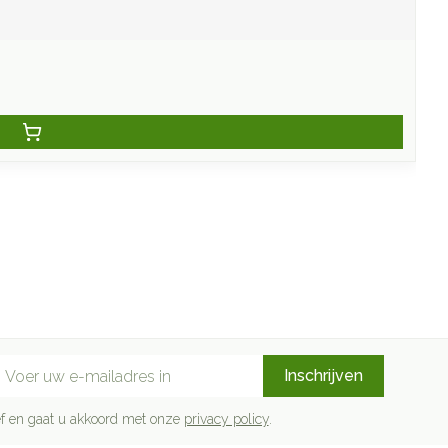
mail adres
Inschrijven
rief en gaat u akkoord met onze
privacy policy
.