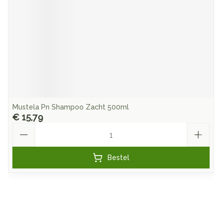
Mustela Pn Shampoo Zacht 500ml
€ 15,79
Aantal
Bestel