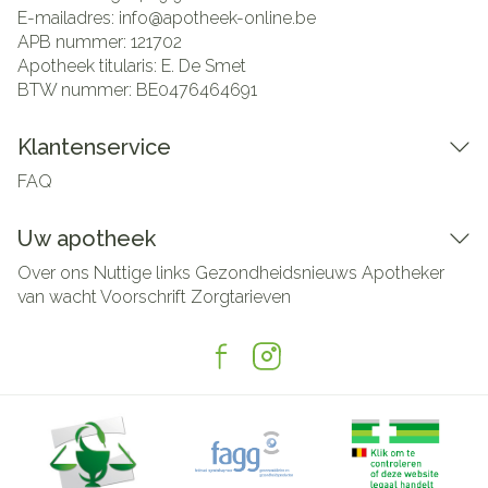
E-mailadres:
info@
apotheek-online.be
APB nummer:
121702
Apotheek titularis:
E. De Smet
BTW nummer:
BE0476464691
Klantenservice
FAQ
Uw apotheek
Over ons
Nuttige links
Gezondheidsnieuws
Apotheker
van wacht
Voorschrift
Zorgtarieven