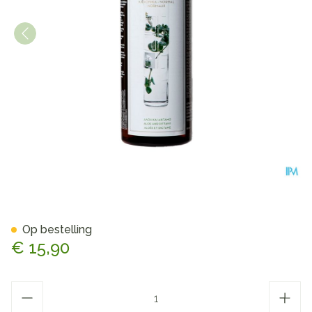
Korres Kh Shampoo Aloe&di
Op bestelling
€ 15,90
Aantal