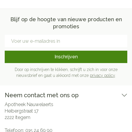
Blijf op de hoogte van nieuwe producten en
promoties
E-mail adres
Inschrijven
Door op inschrijven te klikken, schrijft u zich in voor onze
nieuwsbrief en gaat u akkoord met onze
privacy policy
.
Neem contact met ons op
Apotheek Nauwelaerts
Heibergstraat 17
2222
Itegem
Telefoon:
015 24 69 90