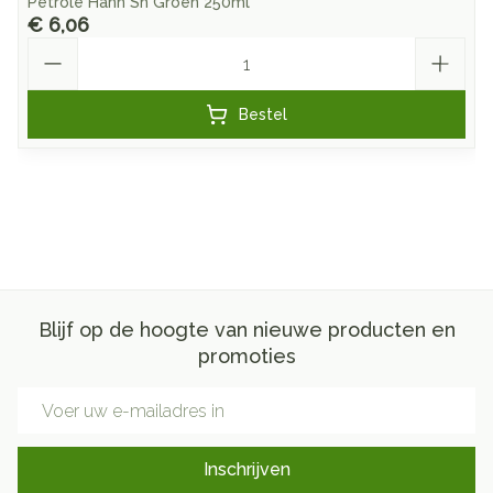
Petrole Hahn Sh Groen 250ml
€ 6,06
Aantal
Bestel
Blijf op de hoogte van nieuwe producten en
promoties
E-mail adres
Inschrijven