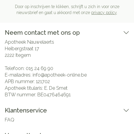
Door op inschrijven te klikken, schrijft u zich in voor onze
nieuwsbrief en gaat u akkoord met onze
privacy policy
.
Neem contact met ons op
Apotheek Nauwelaerts
Heibergstraat 17
2222
Itegem
Telefoon:
015 24 69 90
E-mailadres:
info@
apotheek-online.be
APB nummer:
121702
Apotheek titularis:
E. De Smet
BTW nummer:
BE0476464691
Klantenservice
FAQ