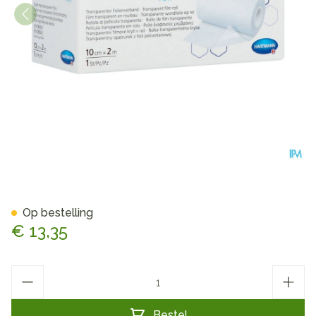
Hydrofilm Roll 10cmx2m 1 P/
Op bestelling
€ 13,35
Aantal
Bestel