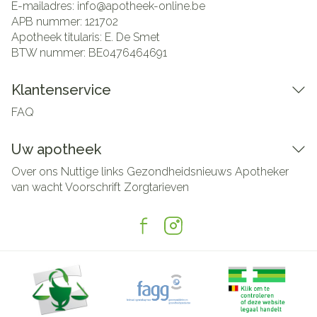
E-mailadres:
info@
apotheek-online.be
APB nummer:
121702
Apotheek titularis:
E. De Smet
BTW nummer:
BE0476464691
Klantenservice
FAQ
Uw apotheek
Over ons
Nuttige links
Gezondheidsnieuws
Apotheker
van wacht
Voorschrift
Zorgtarieven