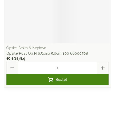
Opsite, Smith & Nephew
Opsite Post Op N 6,5cmx 5,0cm 100 66000708
€ 101,64
Aantal
Bestel