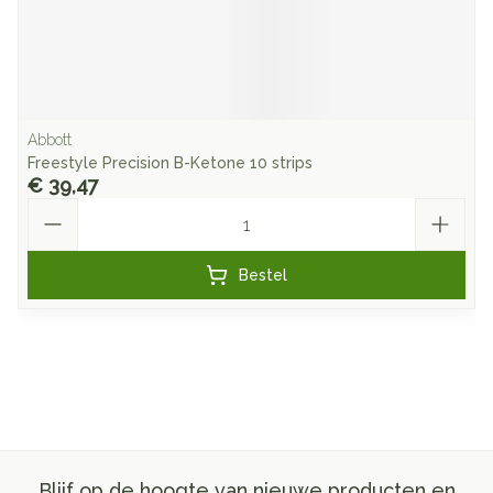
Abbott
Freestyle Precision B-Ketone 10 strips
€ 39,47
Aantal
Bestel
Blijf op de hoogte van nieuwe producten en