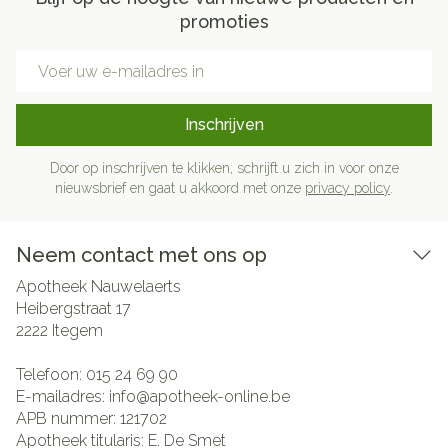
promoties
E-mail adres
Inschrijven
Door op inschrijven te klikken, schrijft u zich in voor onze
nieuwsbrief en gaat u akkoord met onze
privacy policy
.
Neem contact met ons op
Apotheek Nauwelaerts
Heibergstraat 17
2222
Itegem
Telefoon:
015 24 69 90
E-mailadres:
info@
apotheek-online.be
APB nummer:
121702
Apotheek titularis:
E. De Smet