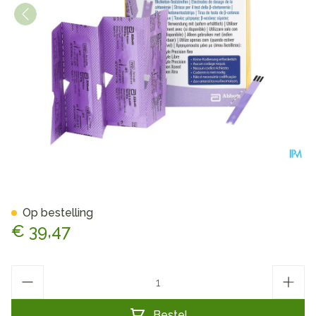
Freestyle Precision B-Ketone
Op bestelling
€ 39,47
Aantal
Bestel