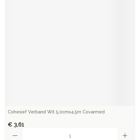
Cohesief Verband Wit 5,0cmx4,5m Covarmed
€ 3,61
Aantal