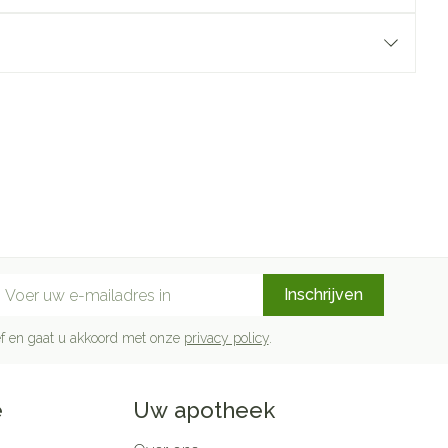
mail adres
Inschrijven
rief en gaat u akkoord met onze
privacy policy
.
e
Uw apotheek