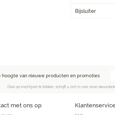
Bijsluiter
E-
de hoogte van nieuwe producten en promoties
Door op inschrijven te klikken, schrijft u zich in voor onze nieuwsb
act met ons op
Klantenservic