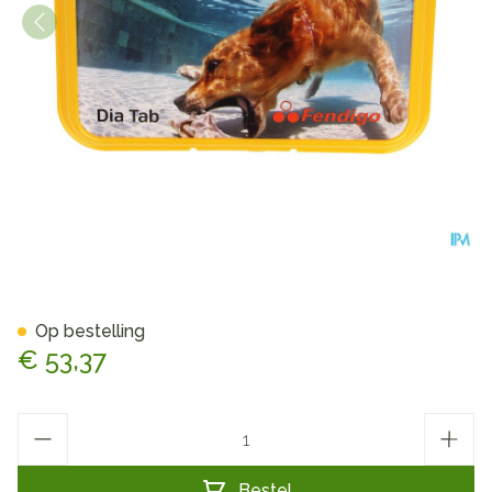
Dia Tab Comp 20
Op bestelling
€ 53,37
Aantal
Bestel