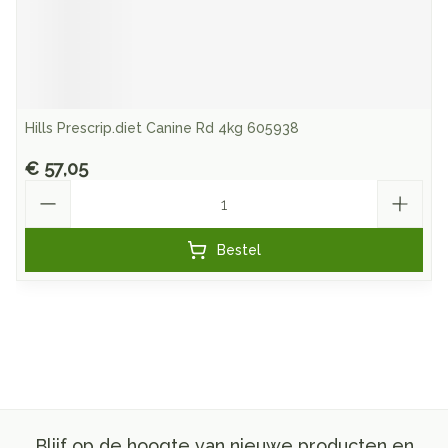
Hills Prescrip.diet Canine Rd 4kg 605938
€ 57,05
Aantal
Bestel
Blijf op de hoogte van nieuwe producten en