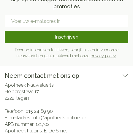
promoties
E-mail adres
Inschrijven
Door op inschrijven te klikken, schrijft u zich in voor onze
nieuwsbrief en gaat u akkoord met onze
privacy policy
.
Neem contact met ons op
Apotheek Nauwelaerts
Heibergstraat 17
2222
Itegem
Telefoon:
015 24 69 90
E-mailadres:
info@
apotheek-online.be
APB nummer:
121702
Apotheek titularis:
E. De Smet