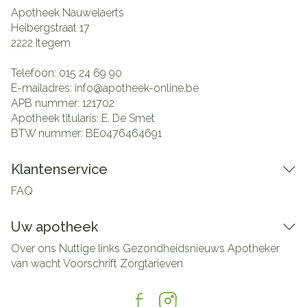
Apotheek Nauwelaerts
Heibergstraat 17
2222
Itegem
Telefoon:
015 24 69 90
E-mailadres:
info@
apotheek-online.be
APB nummer:
121702
Apotheek titularis:
E. De Smet
BTW nummer:
BE0476464691
Klantenservice
FAQ
Uw apotheek
Over ons
Nuttige links
Gezondheidsnieuws
Apotheker
van wacht
Voorschrift
Zorgtarieven