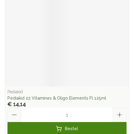
Pediakid
Pediakid 22 Vitamines & Oligo Elements Fl 125ml
€ 14,14
Aantal
Bestel