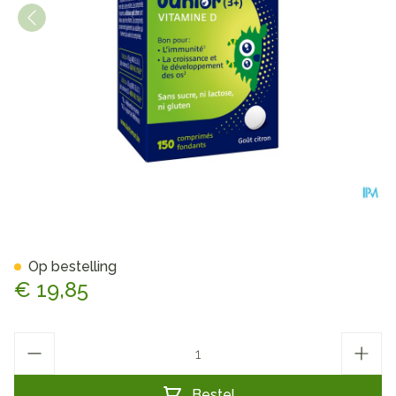
Davitamon Vit D Comp 150
Op bestelling
€ 19,85
Aantal
Bestel