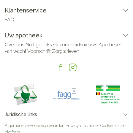
Klantenservice
FAQ
Uw apotheek
Over ons
Nuttige links
Gezondheidsnieuws
Apotheker
van wacht
Voorschrift
Zorgtarieven
Juridische links
Algemene verkoopsvoorwaarden
Privacy disclaimer
Cookies
ODR-
platform