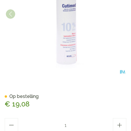
Cutimed Acute 10% Mousse H
Op bestelling
€ 19,08
Aantal