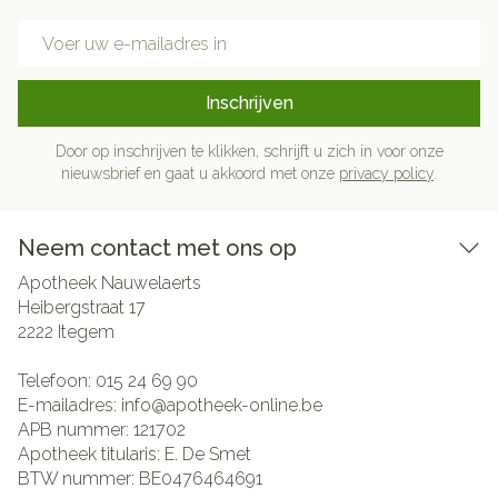
E-mail adres
Inschrijven
Door op inschrijven te klikken, schrijft u zich in voor onze
nieuwsbrief en gaat u akkoord met onze
privacy policy
.
Neem contact met ons op
Apotheek Nauwelaerts
Heibergstraat 17
2222
Itegem
Telefoon:
015 24 69 90
E-mailadres:
info@
apotheek-online.be
APB nummer:
121702
Apotheek titularis:
E. De Smet
BTW nummer:
BE0476464691