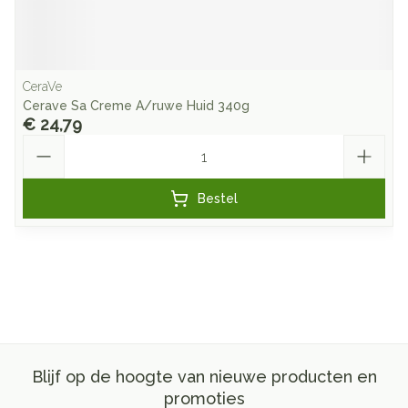
CeraVe
Cerave Sa Creme A/ruwe Huid 340g
€ 24,79
Aantal
Bestel
Blijf op de hoogte van nieuwe producten en
promoties