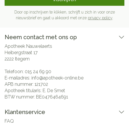
Door op inschrijven te klikken, schrijft u zich in voor onze
nieuwsbrief en gaat u akkoord met onze
privacy policy
.
Neem contact met ons op
Apotheek Nauwelaerts
Heibergstraat 17
2222
Itegem
Telefoon:
015 24 69 90
E-mailadres:
info@
apotheek-online.be
APB nummer:
121702
Apotheek titularis:
E. De Smet
BTW nummer:
BE0476464691
Klantenservice
FAQ