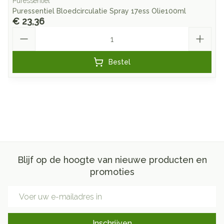
Puressentiel
Puressentiel Bloedcirculatie Spray 17ess Olie100ml
€ 23,36
Aantal
Bestel
Blijf op de hoogte van nieuwe producten en
promoties
E-mail adres
Inschrijven