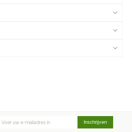
mail adres
Inschrijven