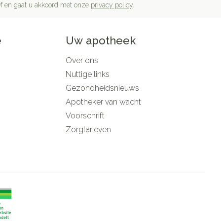
rief en gaat u akkoord met onze
privacy policy
.
e
Uw apotheek
Over ons
Nuttige links
Gezondheidsnieuws
Apotheker van wacht
Voorschrift
Zorgtarieven