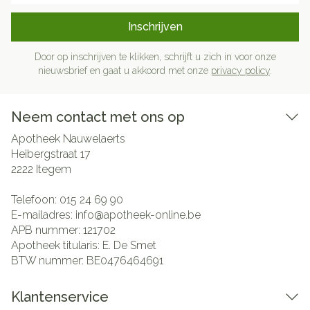
Inschrijven
Door op inschrijven te klikken, schrijft u zich in voor onze
nieuwsbrief en gaat u akkoord met onze
privacy policy
.
Neem contact met ons op
Apotheek Nauwelaerts
Heibergstraat 17
2222
Itegem
Telefoon:
015 24 69 90
E-mailadres:
info@
apotheek-online.be
APB nummer:
121702
Apotheek titularis:
E. De Smet
BTW nummer:
BE0476464691
Klantenservice