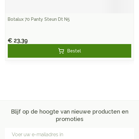
Botalux 70 Panty Steun Dt N5
€ 23,39
Bestel
Blijf op de hoogte van nieuwe producten en
promoties
E-mail adres