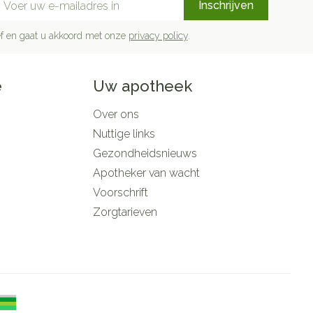
Inschrijven
rief en gaat u akkoord met onze
privacy policy
.
e
Uw apotheek
Over ons
Nuttige links
Gezondheidsnieuws
Apotheker van wacht
Voorschrift
Zorgtarieven