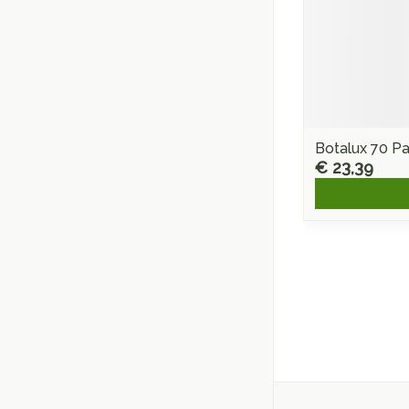
Botalux 70 P
€ 23,39