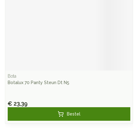
Bota
Botalux 70 Panty Steun Dt N5
€ 23,39
Bestel