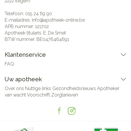
2222
Itegem
Telefoon:
015 24 69 90
E-mailadres:
info@
apotheek-online.be
APB nummer:
121702
Apotheek titularis:
E. De Smet
BTW nummer:
BE0476464691
Klantenservice
FAQ
Uw apotheek
Over ons
Nuttige links
Gezondheidsnieuws
Apotheker
van wacht
Voorschrift
Zorgtarieven