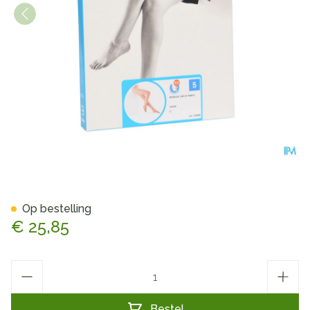
Botalux 140 Panty Steun Ch 
Op bestelling
€ 25,85
Aantal
Bestel