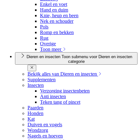
Enkel en voet
Hand en duim
Knie, heup en been
Nek en schouder
Pols
Romp en bekken
Rug
Overige
Toon meer
Dieren en insecten
Toon submenu voor Dieren en insecten
categorie
Bekijk alles van Dieren en insecten
Supplementen
Insecten
Verzorging insectenbeten
Anti insecten
Teken tang of pincet
Paarden
Honden
Kat
Duiven en vogels
Wondzorg
Nagels en hoeven