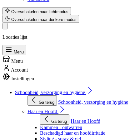
Overschakelen naar lichtmodus
Overschakelen naar donkere modus
Locaties lijst
Menu
Menu
Account
Instellingen
Schoonheid, verzorging en hygiëne
Schoonheid, verzorging en hygiëne
Ga terug
Haar en Hoofd
Haar en Hoofd
Ga terug
Kammen - ontwarren
Beschadigd haar en hoofdirritatie
Styling - spray & gel