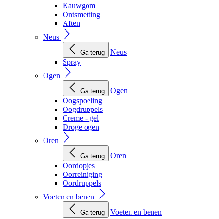
Kauwgom
Ontsmetting
Aften
Neus
Neus
Ga terug
Spray
Ogen
Ogen
Ga terug
Oogspoeling
Oogdruppels
Creme - gel
Droge ogen
Oren
Oren
Ga terug
Oordopjes
Oorreiniging
Oordruppels
Voeten en benen
Voeten en benen
Ga terug