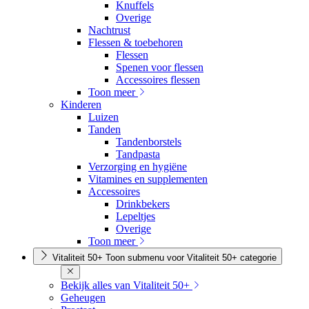
Knuffels
Overige
Nachtrust
Flessen & toebehoren
Flessen
Spenen voor flessen
Accessoires flessen
Toon meer
Kinderen
Luizen
Tanden
Tandenborstels
Tandpasta
Verzorging en hygiëne
Vitamines en supplementen
Accessoires
Drinkbekers
Lepeltjes
Overige
Toon meer
Vitaliteit 50+
Toon submenu voor Vitaliteit 50+ categorie
Bekijk alles van Vitaliteit 50+
Geheugen