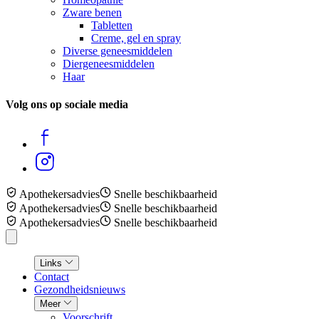
Zware benen
Tabletten
Creme, gel en spray
Diverse geneesmiddelen
Diergeneesmiddelen
Haar
Volg ons op sociale media
Apothekersadvies
Snelle beschikbaarheid
Apothekersadvies
Snelle beschikbaarheid
Apothekersadvies
Snelle beschikbaarheid
Links
Contact
Gezondheidsnieuws
Meer
Voorschrift