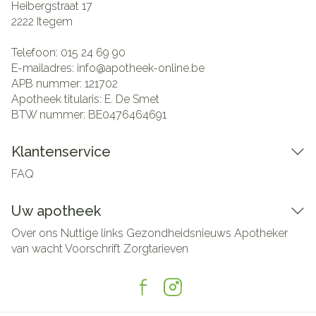
Heibergstraat 17
2222
Itegem
Telefoon:
015 24 69 90
E-mailadres:
info@
apotheek-online.be
APB nummer:
121702
Apotheek titularis:
E. De Smet
BTW nummer:
BE0476464691
Klantenservice
FAQ
Uw apotheek
Over ons
Nuttige links
Gezondheidsnieuws
Apotheker
van wacht
Voorschrift
Zorgtarieven