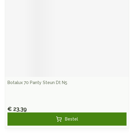
Botalux 70 Panty Steun Dt N5
€ 23,39
Bestel