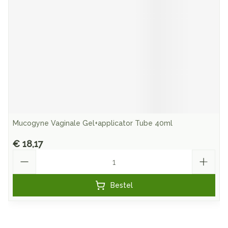
Mucogyne Vaginale Gel+applicator Tube 40ml
€ 18,17
Aantal
Bestel