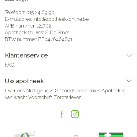
Telefoon:
015 24 69 90
E-mailadres:
info@
apotheek-online.be
APB nummer:
121702
Apotheek titularis:
E. De Smet
BTW nummer:
BE0476464691
Klantenservice
FAQ
Uw apotheek
Over ons
Nuttige links
Gezondheidsnieuws
Apotheker
van wacht
Voorschrift
Zorgtarieven