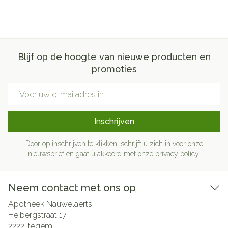
Blijf op de hoogte van nieuwe producten en
promoties
E-mail adres
Inschrijven
Door op inschrijven te klikken, schrijft u zich in voor onze
nieuwsbrief en gaat u akkoord met onze
privacy policy
.
Neem contact met ons op
Apotheek Nauwelaerts
Heibergstraat 17
2222
Itegem