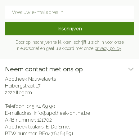
E-mail adres
Inschrijven
Door op inschrijven te klikken, schrijft u zich in voor onze
nieuwsbrief en gaat u akkoord met onze
privacy policy
.
Neem contact met ons op
Apotheek Nauwelaerts
Heibergstraat 17
2222
Itegem
Telefoon:
015 24 69 90
E-mailadres:
info@
apotheek-online.be
APB nummer:
121702
Apotheek titularis:
E. De Smet
BTW nummer:
BE0476464691