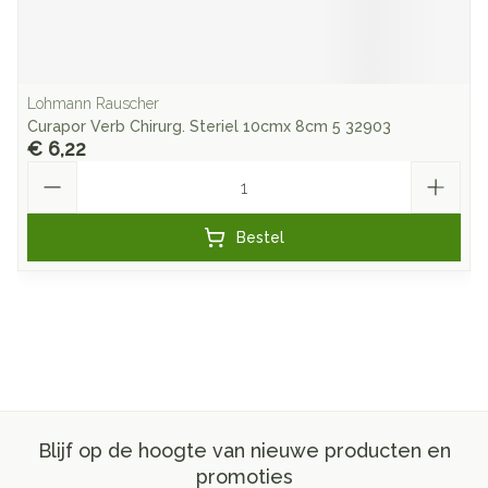
Lohmann Rauscher
Curapor Verb Chirurg. Steriel 10cmx 8cm 5 32903
€ 6,22
Aantal
Bestel
Blijf op de hoogte van nieuwe producten en
promoties