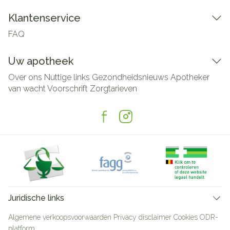
Klantenservice
FAQ
Uw apotheek
Over ons
Nuttige links
Gezondheidsnieuws
Apotheker
van wacht
Voorschrift
Zorgtarieven
Juridische links
Algemene verkoopsvoorwaarden
Privacy disclaimer
Cookies
ODR-
platform