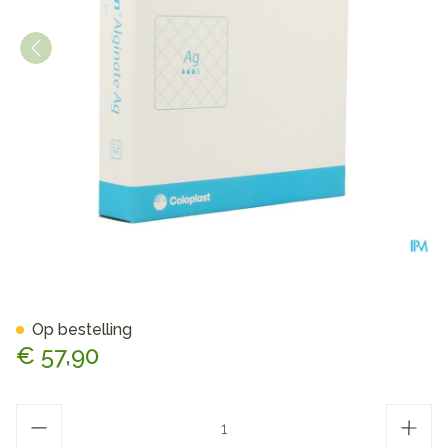
Biatain Alginate Ag Ster 10
Op bestelling
€ 57,90
Aantal